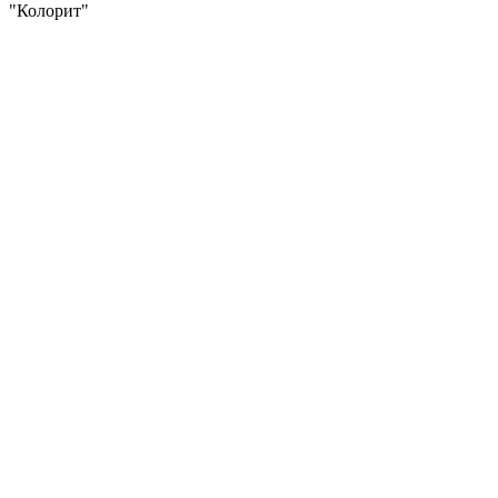
"Колорит"