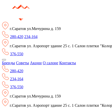
г.Саратов ул.Мичурина д. 159
280-420
234-164
г.Саратов ул. Аэропорт здание 25 с. 1 Салон плитки "Коло
376-550
Бренды
Советы
Акции
О салоне
Контакты
280-420
234-164
376-550
г.Саратов ул.Мичурина д. 159
г.Саратов ул. Аэропорт здание 25 с. 1 Салон плитки "Коло