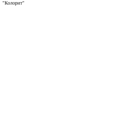
"Колорит"