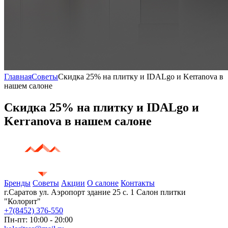
Главная
Советы
Скидка 25% на плитку и IDALgo и Kerranova в
нашем салоне
Скидка 25% на плитку и IDALgo и
Kerranova в нашем салоне
Бренды
Советы
Акции
О салоне
Контакты
г.Саратов ул. Аэропорт здание 25 с. 1 Салон плитки
"Колорит"
+7(8452)
376-550
Пн-пт: 10:00 - 20:00